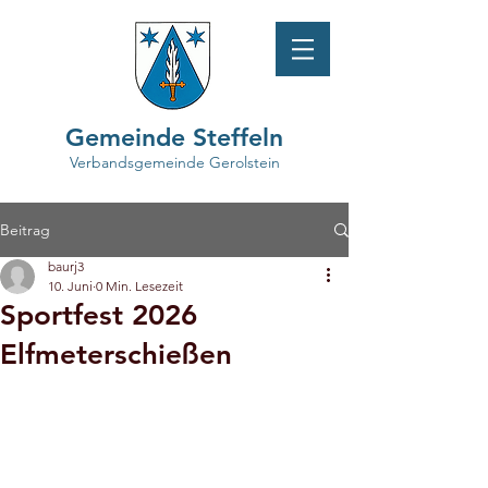
Gemeinde Steffeln
Verbandsgemeinde Gerolstein
Beitrag
baurj3
10. Juni
0 Min. Lesezeit
Sportfest 2026
Elfmeterschießen