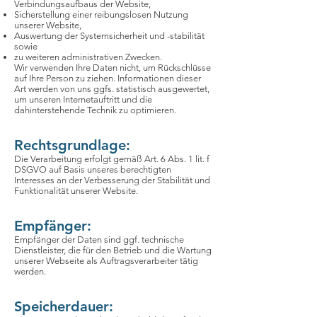
Verbindungsaufbaus der Website,
Sicherstellung einer reibungslosen Nutzung
unserer Website,
Auswertung der Systemsicherheit und -stabilität
sowie
zu weiteren administrativen Zwecken.
Wir verwenden Ihre Daten nicht, um Rückschlüsse
auf Ihre Person zu ziehen. Informationen dieser
Art werden von uns ggfs. statistisch ausgewertet,
um unseren Internetauftritt und die
dahinterstehende Technik zu optimieren.
Rechtsgrundlage:
Die Verarbeitung erfolgt gemäß Art. 6 Abs. 1 lit. f
DSGVO auf Basis unseres berechtigten
Interesses an der Verbesserung der Stabilität und
Funktionalität unserer Website.
Empfänger:
Empfänger der Daten sind ggf. technische
Dienstleister, die für den Betrieb und die Wartung
unserer Webseite als Auftragsverarbeiter tätig
werden.
Speicherdauer: