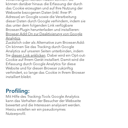
können darüber hinaus die Erfassung der durch
das Cookie erzeugten und auf Ihre Nutzung der
Webseite bezogenen Daten (inkl. Ihrer IP-
Adresse) an Google sowie die Verarbeitung
dieser Daten durch Google verhindern, indem sie
das unter dem folgenden Link verfügbare
Browser-Plugin herunterladen und installieren:
Browser Add On zur Deaktivierung von Google
Analytics
.
Zusätzlich oder als Alternative zum Browser-Add-
On können Sie das Tracking durch Google
Analytics auf unseren Seiten unterbinden, indem
Sie
diesen Link anklicken
. Dabei wird ein Opt-out-
Cookie auf Ihrem Gerät installiert. Damit wird die
Erfassung durch Google Analytics für diese
Website und für diesen Browser zukünftig
verhindert, so lange das Cookie in Ihrem Browser
installiert bleibt.
Profiling:
Mit Hilfe des Tracking-Tools Google Analytics
kann das Verhalten der Besucher der Webseite
bewertet und die Interessen analysiert werden.
Hierzu erstellen wir ein pseudonymes
Nutzerprofil.