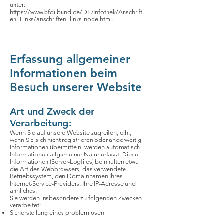
unter:
https://www.bfdi.bund.de/DE/Infothek/Anschrift
en_Links/anschriften_links-node.html
.
Erfassung allgemeiner
Informationen beim
Besuch unserer Website
Art und Zweck der
Verarbeitung:
Wenn Sie auf unsere Website zugreifen, d.h.,
wenn Sie sich nicht registrieren oder anderweitig
Informationen übermitteln, werden automatisch
Informationen allgemeiner Natur erfasst. Diese
Informationen (Server-Logfiles) beinhalten etwa
die Art des Webbrowsers, das verwendete
Betriebssystem, den Domainnamen Ihres
Internet-Service-Providers, Ihre IP-Adresse und
ähnliches.
Sie werden insbesondere zu folgenden Zwecken
verarbeitet:
Sicherstellung eines problemlosen