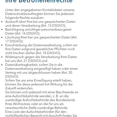
Ihre Betroffenenrechte
Unter den angegebenen Kontaktdaten unseres
Datenschutzbeauftragten können Sie jederzeit
folgende Rechte ausüben:
Auskunft über Ihre bei uns gespeicherten Daten
und deren Verarbeitung (Art. 15 DSGVO),
Berichtigung unrichtiger personenbezogener
Daten (Art. 16 DSGVO),
Löschung Ihrer bei uns gespeicherten Daten (Art.
17 DSGVO),
Einschränkung der Datenverarbeitung, sofern wir
Ihre Daten aufgrund gesetzlicher Pflichten noch
nicht löschen dürfen (Art. 18 DSGVO),
Widerspruch gegen die Verarbeitung Ihrer Daten
bei uns (Art. 21 DSGVO) und
Datenübertragbarkeit, sofern Sie in die
Datenverarbeitung eingewilligt haben oder einen
Vertrag mit uns abgeschlossen haben (Art. 20
DSGVO).
Sofern Sie uns eine Einwilligung erteilt haben,
können Sie diese jederzeit mit Wirkung für die
Zukunft widerrufen.
Sie können sich jederzeit mit einer Beschwerde an
eine Aufsichtsbehörde wenden, z. B. an die
zuständige Aufsichtsbehörde des Bundeslands
Ihres Wohnsitzes oder an die für uns als
verantwortliche Stelle zuständige Behörde.
Eine Liste der Aufsichtsbehörden (für den
nichtöffentlichen Bereich) mit Anschrift finden Sie