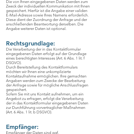
Die von Ihnen eingegebenen Daten werden zum
Zweck der individuellen Kommunikation mit Ihnen
gespeichert. Hierfür ist die Angabe einer validen
E-Mail-Adresse sowie Ihres Namens erforderlich.
Diese dient der Zuordnung der Anfrage und der
anschließenden Beantwortung derselben. Die
Angabe weiterer Daten ist optional.
Rechtsgrundlage:
Die Verarbeitung der in das Kontaktformular
eingegebenen Daten erfolgt auf der Grundlage
eines berechtigten Interesses (Art. 6 Abs. 1 lit. f
DSGVO).
Durch Bereitstellung des Kontaktformulars
möchten wir Ihnen eine unkomplizierte
Kontaktaufnahme ermöglichen. Ihre gemachten
Angaben werden zum Zwecke der Bearbeitung
der Anfrage sowie für mögliche Anschlussfragen
gespeichert.
Sofern Sie mit uns Kontakt aufnehmen, um ein
Angebot zu erfragen, erfolgt die Verarbeitung
der in das Kontaktformular eingegebenen Daten
zur Durchführung vorvertraglicher Maßnahmen
(Art. 6 Abs. 1 lit. b DSGVO).
Empfänger:
Empfänger der Daten sind ggf.