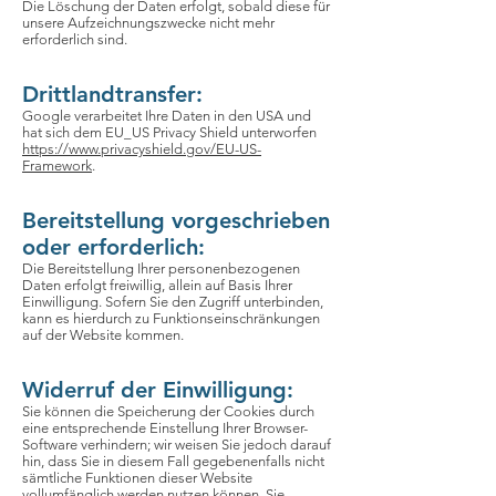
Die Löschung der Daten erfolgt, sobald diese für
unsere Aufzeichnungszwecke nicht mehr
erforderlich sind.
Drittlandtransfer:
Google verarbeitet Ihre Daten in den USA und
hat sich dem EU_US Privacy Shield unterworfen
https://www.privacyshield.gov/EU-US-
Framework
.
Bereitstellung vorgeschrieben
oder erforderlich:
Die Bereitstellung Ihrer personenbezogenen
Daten erfolgt freiwillig, allein auf Basis Ihrer
Einwilligung. Sofern Sie den Zugriff unterbinden,
kann es hierdurch zu Funktionseinschränkungen
auf der Website kommen.
Widerruf der Einwilligung:
Sie können die Speicherung der Cookies durch
eine entsprechende Einstellung Ihrer Browser-
Software verhindern; wir weisen Sie jedoch darauf
hin, dass Sie in diesem Fall gegebenenfalls nicht
sämtliche Funktionen dieser Website
vollumfänglich werden nutzen können. Sie