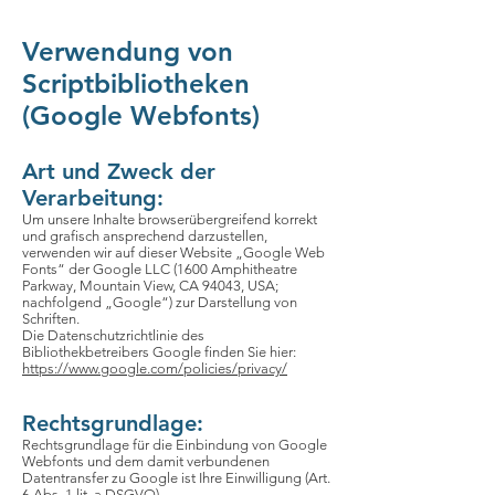
Verwendung von
Scriptbibliotheken
(Google Webfonts)
Art und Zweck der
Verarbeitung:
Um unsere Inhalte browserübergreifend korrekt
und grafisch ansprechend darzustellen,
verwenden wir auf dieser Website „Google Web
Fonts“ der Google LLC (1600 Amphitheatre
Parkway, Mountain View, CA 94043, USA;
nachfolgend „Google“) zur Darstellung von
Schriften.
Die Datenschutzrichtlinie des
Bibliothekbetreibers Google finden Sie hier:
https://www.google.com/policies/privacy/
Rechtsgrundlage:
Rechtsgrundlage für die Einbindung von Google
Webfonts und dem damit verbundenen
Datentransfer zu Google ist Ihre Einwilligung (Art.
6 Abs. 1 lit. a DSGVO).