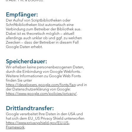
Empfänger:
Der Aufruf von Scriptbibliotheken oder
Schriftbibliotheken löst automatisch eine
Verbindung zum Betreiber der Bibliothek aus.
Dabei ist es theoretisch möglich – aktuell
allerdings auch unklar ob und ggf. zu welchen
Zwecken – dass der Betreiber in diesem Fall
Google Daten erhebt.
Speicherdauer:
Wir erheben keine personenbezogenen Daten,
durch die Einbindung von Google Webfonts.
Weitere Informationen zu Google Web Fonts
finden Sie unter
https://developers.google.com/fonts/faq
und in
der Datenschutzerklärung von Google:
https://www.google.com/policies/privacy/
.
Drittlandtransfer:
Google verarbeitet Ihre Daten in den USA und
hat sich dem EU_US Privacy Shield unterworfen
https://www.privacyshield.gov/EU-US-
Framework
.