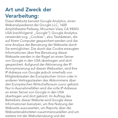
Art und Zweck der
Verarbeitung:
Diese Website benutzt Google Analytics, einen
Webanalysedienst der Google LLC, 1600
Amphitheatre Parkway, Mountain View, CA 94043
USA (nachfolgend: „Google“). Google Analytics
verwendet sog. „Cookies“, also Textdateien, die
auf Ihrem Computer gespeichert werden und die
eine Analyse der Benutzung der Webseite durch
Sie ermöglichen. Die durch das Cookie erzeugten
Informationen über Ihre Benutzung dieser
Webseite werden in der Regel an einen Server
von Google in den USA übertragen und dort
gespeichert. Aufgrund der Aktivierung der IP-
Anonymisierung auf diesen Webseiten, wird Ihre
IP-Adresse von Google jedoch innerhalb von
Mitgliedstaaten der Europäischen Union oder in
anderen Vertragsstaaten des Abkommens über
den Europäischen Wirtschaftsraum zuvor gekürzt.
Nur in Ausnahmefällen wird die volle IP-Adresse
an einen Server von Google in den USA
übertragen und dort gekürzt. Im Auftrag des
Betreibers dieser Website wird Google diese
Informationen benutzen, um Ihre Nutzung der
Webseite auszuwerten, um Reports über die
Webseitenaktivitäten zusammenzustellen und um
weitere mit der Websitenutzung und der