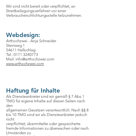
Wir sind nicht bereit oder verpflichtet, an
Streitbeilegungsverfahren vor einer
Verbraucherschlichtungsstelle teilzunehmen.
Webdesign:
Arthochzwei - Anja Schneider
Steinweg 1
54611 Hallschlag
Tel.:
0171 3240773
Mail:
info@arthochzwei.com
www.arthochzwei.com
Haftung für Inhalte
Als Diensteanbieter sind wir gemäß § 7 Abs.1
TMG für eigene Inhalte auf diesen Seiten nach
den
allgemeinen Gesetzen verantwortlich. Nach §§ 8
bis 10 TMG sind wir als Diensteanbieter jedoch
nicht
verpflichtet, übermittelte oder gespeicherte
fremde Informationen zu überwachen oder nach
Umständen zu