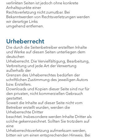
verlinkten Seiten ist jedoch ohne konkrete
Anhaltspunkte einer
Rechtsverletzung nicht zumutbar. Bei
Bekanntwerden von Rechtsverletzungen werden
wir derartige Links
umgehend entfernen.
Urheberrecht
Die durch die Seitenbetreiber erstellten Inhalte
und Werke auf diesen Seiten unterliegen dem
deutschen
Urheberrecht. Die Vervielfältigung, Bearbeitung,
Verbreitung und jede Art der Verwertung
außerhalb der
Grenzen des Urheberrechtes bedürfen der
schriftlichen Zustimmung des jeweiligen Autors
bzw. Erstellers.
Downloads und Kopien dieser Seite sind nur für
den privaten, nicht kommerziellen Gebrauch
gestattet.
Soweit die Inhalte auf dieser Seite nicht vom
Betreiber erstellt wurden, werden die
Urheberrechte Dritter
beachtet. Insbesondere werden Inhalte Dritter als
solche gekennzeichnet. Sollten Sie trotzdem auf
eine
Urheberrechtsverletzung aufmerksam werden,
bitten wir um einen entsprechenden Hinweis. Bei