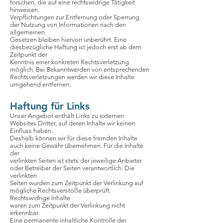
forschen, die auf eine rechtswidrige Tätigkeit
hinweisen.
Verpflichtungen zur Entfernung oder Sperrung
der Nutzung von Informationen nach den
allgemeinen
Gesetzen bleiben hiervon unberührt. Eine
diesbezügliche Haftung ist jedoch erst ab dem
Zeitpunkt der
Kenntnis einer konkreten Rechtsverletzung
möglich. Bei Bekanntwerden von entsprechenden
Rechtsverletzungen werden wir diese Inhalte
umgehend entfernen.
Haftung für Links
Unser Angebot enthält Links zu externen
Websites Dritter, auf deren Inhalte wir keinen
Einfluss haben.
Deshalb können wir für diese fremden Inhalte
auch keine Gewähr übernehmen. Für die Inhalte
der
verlinkten Seiten ist stets der jeweilige Anbieter
oder Betreiber der Seiten verantwortlich. Die
verlinkten
Seiten wurden zum Zeitpunkt der Verlinkung auf
mögliche Rechtsverstöße überprüft.
Rechtswidrige Inhalte
waren zum Zeitpunkt der Verlinkung nicht
erkennbar.
Eine permanente inhaltliche Kontrolle der