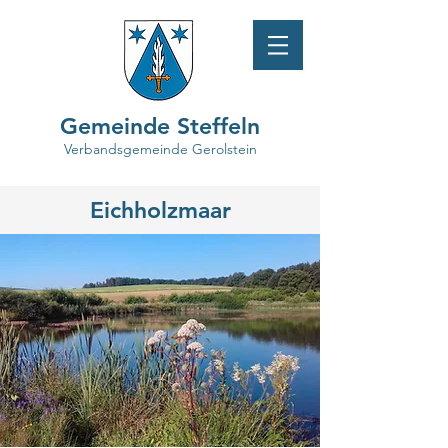
Gemeinde Steffeln
Verbandsgemeinde Gerolstein
Eichholzmaar