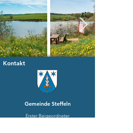
Kontakt
Gemeinde Steffeln
Erster Beigeordneter
Bruno Juchems
In der Hardt 4
54597 Steffeln