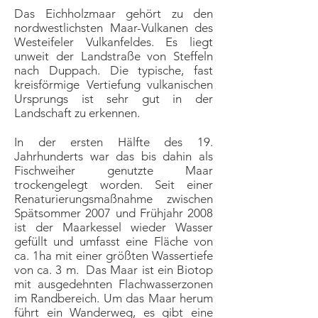
Das Eichholzmaar gehört zu den
nordwestlichsten Maar-Vulkanen des
Westeifeler Vulkanfeldes. Es liegt
unweit der Landstraße von Steffeln
nach Duppach. Die typische, fast
kreisförmige Vertiefung vulkanischen
Ursprungs ist sehr gut in der
Landschaft zu erkennen.
In der ersten Hälfte des 19.
Jahrhunderts war das bis dahin als
Fischweiher genutzte Maar
trockengelegt worden. Seit einer
Renaturierungsmaßnahme zwischen
Spätsommer 2007 und Frühjahr 2008
ist der Maarkessel wieder Wasser
gefüllt und umfasst eine Fläche von
ca. 1ha mit einer größten Wassertiefe
von ca. 3 m. Das Maar ist ein Biotop
mit ausgedehnten Flachwasserzonen
im Randbereich. Um das Maar herum
führt ein Wanderweg, es gibt eine