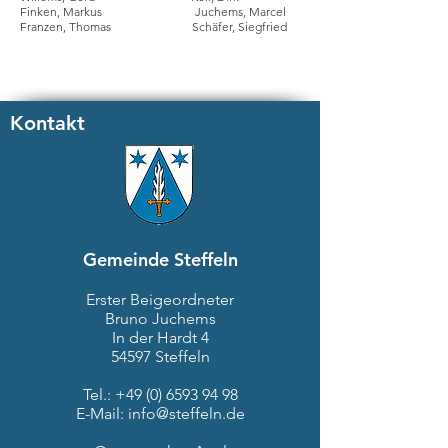
Finken, Markus Juchems, Marcel
Franzen, Thomas Schäfer, Siegfried
Kontakt
Gemeinde Steffeln
Erster Beigeordneter
Bruno Juchems
In der Hardt 4
54597 Steffeln
Tel.:
+49 (0) 6593 94 98
E-Mail:
info@steffeln.de