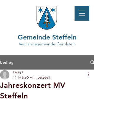
Gemeinde Steffeln
Verbandsgemeinde Gerolstein
Beitrag
baurj3
11. März
0 Min. Lesezeit
Jahreskonzert MV
Steffeln