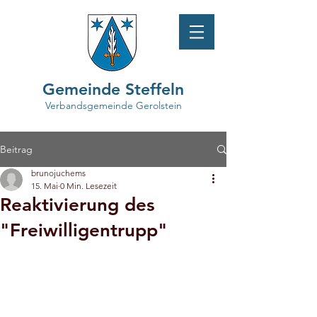
Gemeinde Steffeln
Verbandsgemeinde Gerolstein
Beitrag
brunojuchems
15. Mai
0 Min. Lesezeit
Reaktivierung des
"Freiwilligentrupp"