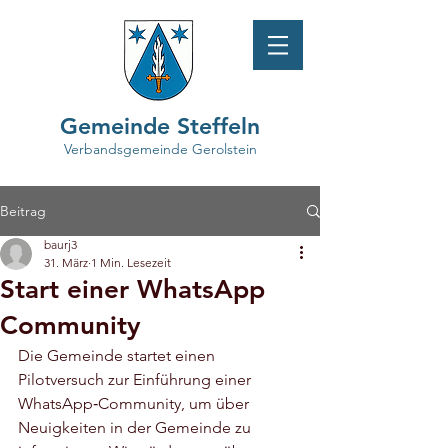
Gemeinde Steffeln
Verbandsgemeinde Gerolstein
Beitrag
baurj3
31. März
1 Min. Lesezeit
Start einer WhatsApp
Community
Die Gemeinde startet einen 
Pilotversuch zur Einführung einer 
WhatsApp‑Community, um über 
Neuigkeiten in der Gemeinde zu 