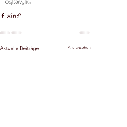
O6jl58tVglKn
Alle ansehen
Aktuelle Beiträge