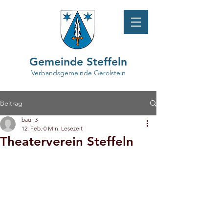
Gemeinde Steffeln
Verbandsgemeinde Gerolstein
Beitrag
baurj3
12. Feb.
0 Min. Lesezeit
Theaterverein Steffeln