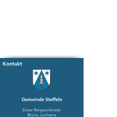
Kontakt
Gemeinde Steffeln
Erster Beigeordneter
Bruno Juchems