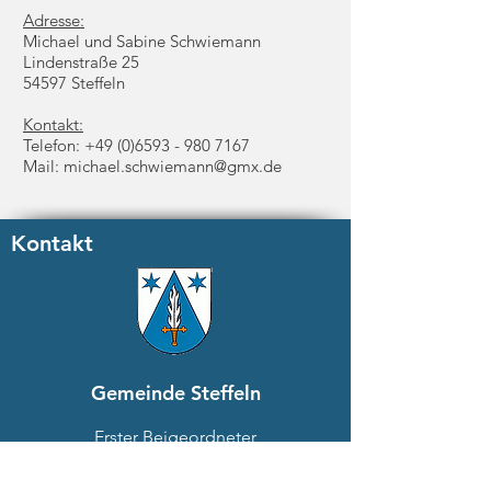
Adresse:
Michael und Sabine Schwiemann
Lindenstraße 25
54597 Steffeln
Kontakt:
Telefon:
+49 (0)6593 - 980 7167
Mail: michael.schwiemann@gmx.de
Kontakt
Gemeinde Steffeln
Erster Beigeordneter
Bruno Juchems
In der Hardt 4