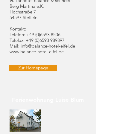
Vulkanhotel balance & selfness
Berg Martina e.K.
Hochstraße 7
54597 Steffeln
Kontakt:
Telefon:
+49 (0)6593 8506
Telefax:
+49 (0)6593 989897
Mail:
info@balance-hotel-eifel.de
www.balance-hotel-eifel.de
Zur Homepage
Ferienwohnung Luise Blum