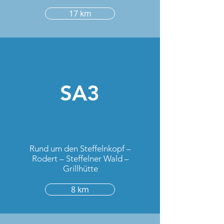
17 km
SA3
Rund um den Steffelnkopf –
Rodert – Steffelner Wald –
Grillhütte
8 km