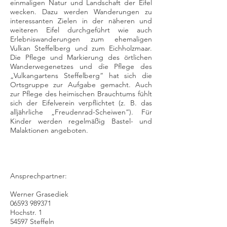
einmaligen Natur und Landschaft der Eifel
wecken. Dazu werden Wanderungen zu
interessanten Zielen in der näheren und
weiteren Eifel durchgeführt wie auch
Erlebniswanderungen zum ehemaligen
Vulkan Steffelberg und zum Eichholzmaar.
Die Pflege und Markierung des örtlichen
Wanderwegenetzes und die Pflege des
„Vulkangartens Steffelberg“ hat sich die
Ortsgruppe zur Aufgabe gemacht. Auch
zur Pflege des heimischen Brauchtums fühlt
sich der Eifelverein verpflichtet (z. B. das
alljährliche „Freudenrad-Scheiwen“). Für
Kinder werden regelmäßig Bastel- und
Malaktionen angeboten.
Ansprechpartner:
Werner Grasediek
06593 989371
Hochstr. 1
54597 Steffeln