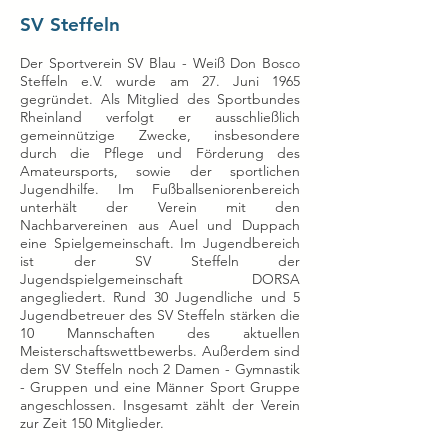
SV Steffeln
Der Sportverein SV Blau - Weiß Don Bosco
Steffeln e.V. wurde am 27. Juni 1965
gegründet. Als Mitglied des Sportbundes
Rheinland verfolgt er ausschließlich
gemeinnützige Zwecke, insbesondere
durch die Pflege und Förderung des
Amateursports, sowie der sportlichen
Jugendhilfe. Im Fußballseniorenbereich
unterhält der Verein mit den
Nachbarvereinen aus Auel und Duppach
eine Spielgemeinschaft. Im Jugendbereich
ist der SV Steffeln der
Jugendspielgemeinschaft DORSA
angegliedert. Rund 30 Jugendliche und 5
Jugendbetreuer des SV Steffeln stärken die
10 Mannschaften des aktuellen
Meisterschaftswettbewerbs. Außerdem sind
dem SV Steffeln noch 2 Damen - Gymnastik
- Gruppen und eine Männer Sport Gruppe
angeschlossen. Insgesamt zählt der Verein
zur Zeit 150 Mitglieder.