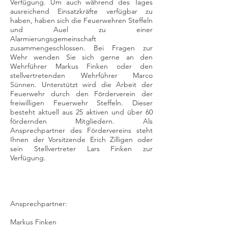
Verfügung. Um auch während des Tages
ausreichend Einsatzkräfte verfügbar zu
haben, haben sich die Feuerwehren Steffeln
und Auel zu einer
Alarmierungsgemeinschaft
zusammengeschlossen. Bei Fragen zur
Wehr wenden Sie sich gerne an den
Wehrführer Markus Finken oder den
stellvertretenden Wehrführer Marco
Sünnen. Unterstützt wird die Arbeit der
Feuerwehr durch den Förderverein der
freiwilligen Feuerwehr Steffeln. Dieser
besteht aktuell aus 25 aktiven und über 60
fördernden Mitgliedern. Als
Ansprechpartner des Fördervereins steht
Ihnen der Vorsitzende Erich Zilligen oder
sein Stellvertreter Lars Finken zur
Verfügung.
Ansprechpartner:
Markus Finken