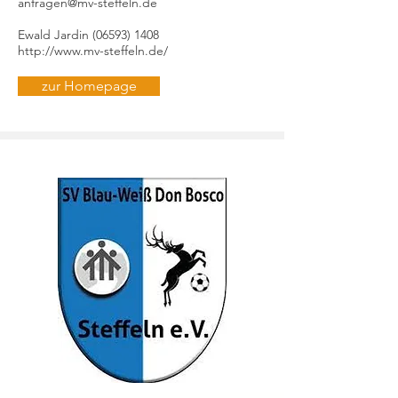
anfragen@mv-steffeln.de
Ewald Jardin
(06593) 1408
http://www.mv-steffeln.de/
zur Homepage