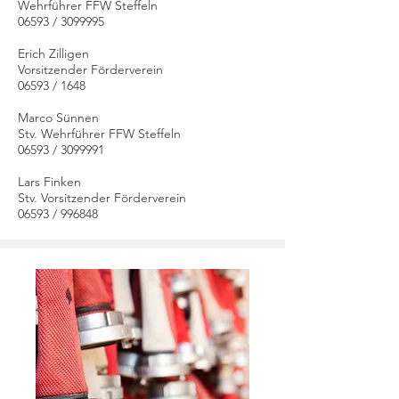
Wehrführer FFW Steffeln
06593 /
3099995
Erich Zilligen
Vorsitzender Förderverein
06593 / 1648
Marco Sünnen
Stv. Wehrführer FFW Steffeln
06593 /
3099991
Lars Finken
Stv. Vorsitzender Förderverein
06593 / 996848