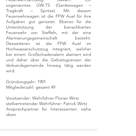
sogenanntes GW-TS (Gerätewagen –
Tragkraft – Spritze). Mit diesem
Feuerwehrwagen ist die FFW Auel für ihre
Aufgaben gut gerüstet. Ebenso für die
Unterstützung der benachbarten
Feuerwehr von Steffeln, mit der eine
Alarmierungsgemeinschaft besteht.
Desweiteren ist die FFW Auel im
Hochwasserschutzzug integriert, welcher
bei einem Großschadenalarm alamiert wird
und daher über die Gebietsgrenzen der
Verbandsgemeinde hinweg tätig werden
wird.
Gründungsjahr: 1901
Mitgliederzahl: gesamt 49
Vorsitzender: Wehrführer Florian Wirtz
stellvertretender Wehrführer: Patrick Wirtz
Ansprechpartner für Interessenten: siehe
oben