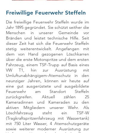
Freiwillige Feuerwehr Steffeln
Die freiwillige Feuerwehr Steffeln wurde im
Jahr 1895 gegründet. Sie schützt seither die
Menschen in unserer Gemeinde vor
Bränden und leistet technische Hilfe. Seit
dieser Zeit hat sich die Feuerwehr Steffeln
stetig weiterentwickelt. Angefangen mit
dem von Hand gezogenen Löschkarren
über die erste Motorspritze und dem ersten
Fahrzeug, einem TSF-Trupp auf Basis eines
VW T1, hin zur Ausrüstung mit
Umluftunabhängigem-Atemschutz in den
neunziger Jahren, können wir heute auf
eine gut ausgerüstete und ausgebildete
Feuerwehr am Standort Steffeln
zurückgreifen. Aktuell zählen 25
Kameradinnen und Kameraden zu den
aktiven Mitgliedern unserer Wehr. Als
Löschfahrzeug steht ein TSF-W
(Tragkraftspritzenfahrzeug mit Wassertank)
mit 750 Liter Wasser, 4 Atemschutzgeräte
sowie weiterer moderner Ausrüstung zur