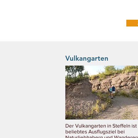
Vulkangarten
Der Vulkangarten in Steffeln ist
beliebtes Ausflugsziel bei
Naturliebhabern und Wanderer