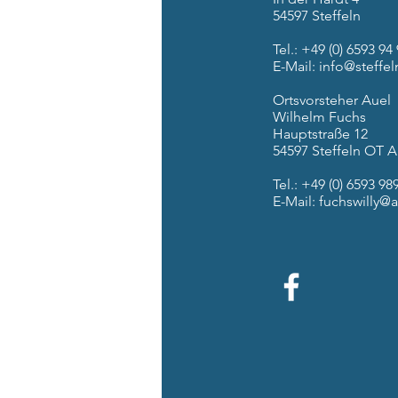
54597 Steffeln
Tel.: +49 (0) 6593 94
E-Mail:
info@steffel
Ortsvorsteher Auel
Wilhelm Fuchs
Hauptstraße 12
54597 Steffeln OT A
Tel.: +49 (0) 6593 98
E-Mail:
fuchswilly@