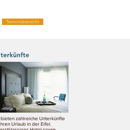
Terminübersicht
terkünfte
 bieten zahlreiche Unterkünfte
 Ihren Urlaub in der Eifel.
 erstklassiges Hotel sowie