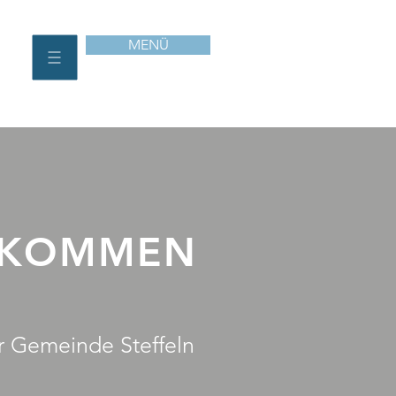
MENÜ
LKOMMEN
r Gemeinde Steffeln