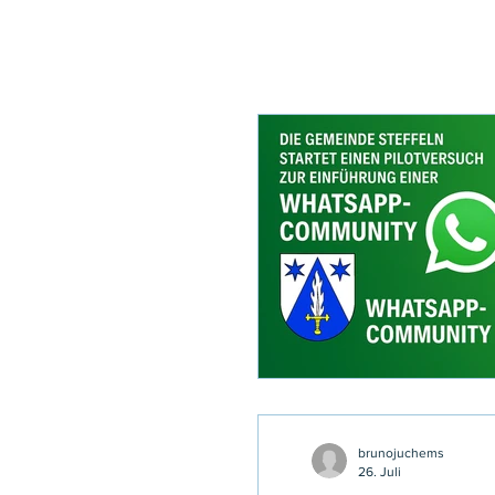
A
brunojuchems
26. Juli