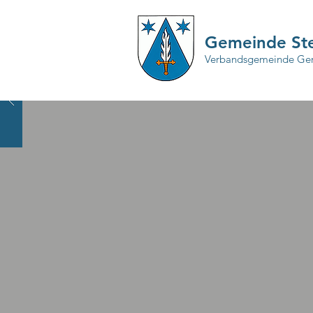
Gemeinde Ste
Verbandsgemeinde Ger